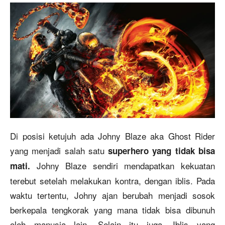
Di posisi ketujuh ada Johny Blaze aka Ghost Rider
yang menjadi salah satu
superhero yang tidak bisa
Johny Blaze sendiri mendapatkan kekuatan
mati.
terebut setelah melakukan kontra, dengan iblis. Pada
waktu tertentu, Johny ajan berubah menjadi sosok
berkepala tengkorak yang mana tidak bisa dibunuh
oleh manusia lain. Selain itu juga, Iblis yang