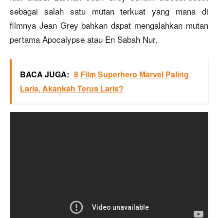
sebagai salah satu mutan terkuat yang mana di
filmnya Jean Grey bahkan dapat mengalahkan mutan
pertama Apocalypse atau En Sabah Nur.
BACA JUGA:
8 Film Superhero Marvel Paling
Laris, Akankah Terus Laris?