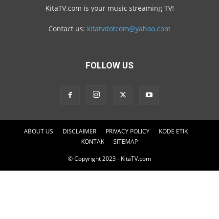
KitaTV.com is your music streaming TV!
Contact us:
kitatvdotcom@yahoo.com
FOLLOW US
ABOUT US
DISCLAIMER
PRIVACY POLICY
KODE ETIK
KONTAK
SITEMAP
© Copyright 2023 - KitaTV.com