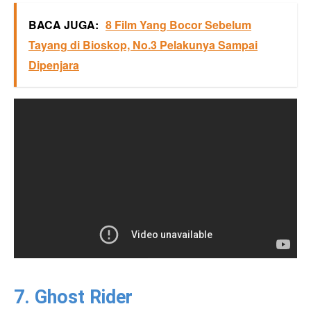
BACA JUGA:
8 Film Yang Bocor Sebelum
Tayang di Bioskop, No.3 Pelakunya Sampai
Dipenjara
7. Ghost Rider