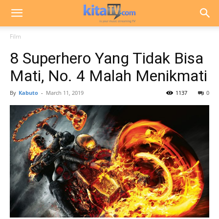
Film
8 Superhero Yang Tidak Bisa
Mati, No. 4 Malah Menikmati
By
Kabuto
-
March 11, 2019
1137
0