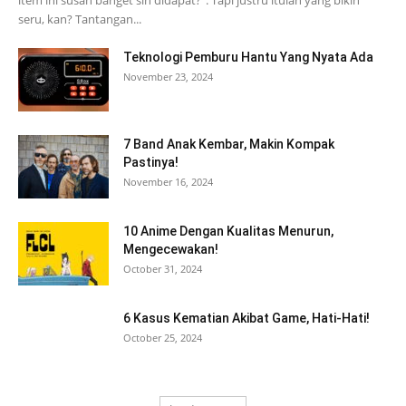
seru, kan? Tantangan...
Teknologi Pemburu Hantu Yang Nyata Ada
November 23, 2024
7 Band Anak Kembar, Makin Kompak
Pastinya!
November 16, 2024
10 Anime Dengan Kualitas Menurun,
Mengecewakan!
October 31, 2024
6 Kasus Kematian Akibat Game, Hati-Hati!
October 25, 2024