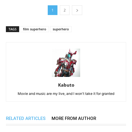
1
2
TAGS
film superhero
superhero
Kabuto
Movie and music are my live, and I won't take it for granted
RELATED ARTICLES
MORE FROM AUTHOR