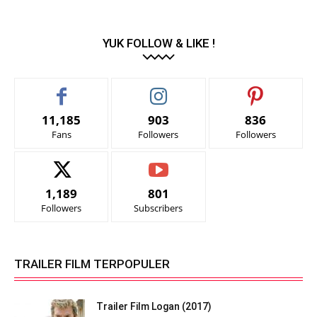
YUK FOLLOW & LIKE !
11,185
903
836
Fans
Followers
Followers
1,189
801
Followers
Subscribers
TRAILER FILM TERPOPULER
Trailer Film Logan (2017)