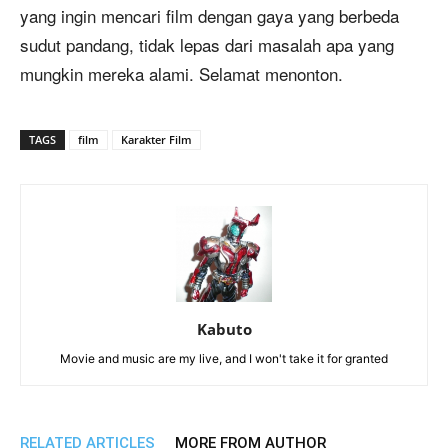
yang ingin mencari film dengan gaya yang berbeda
sudut pandang, tidak lepas dari masalah apa yang
mungkin mereka alami. Selamat menonton.
TAGS
film
Karakter Film
Kabuto
Movie and music are my live, and I won't take it for granted
RELATED ARTICLES
MORE FROM AUTHOR