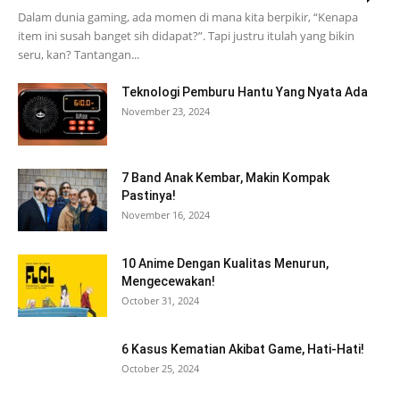
Dalam dunia gaming, ada momen di mana kita berpikir, “Kenapa
item ini susah banget sih didapat?”. Tapi justru itulah yang bikin
seru, kan? Tantangan...
Teknologi Pemburu Hantu Yang Nyata Ada
November 23, 2024
7 Band Anak Kembar, Makin Kompak
Pastinya!
November 16, 2024
10 Anime Dengan Kualitas Menurun,
Mengecewakan!
October 31, 2024
6 Kasus Kematian Akibat Game, Hati-Hati!
October 25, 2024