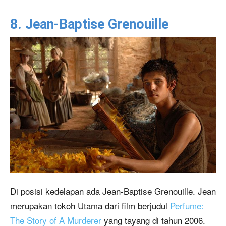
8. Jean-Baptise Grenouille
Di posisi kedelapan ada Jean-Baptise Grenouille. Jean
merupakan tokoh Utama dari film berjudul
Perfume:
The Story of A Murderer
yang tayang di tahun 2006.