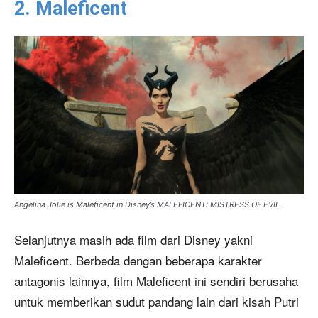
2. Maleficent
Angelina Jolie is Maleficent in Disney’s MALEFICENT: MISTRESS OF EVIL.
Selanjutnya masih ada film dari Disney yakni
Maleficent. Berbeda dengan beberapa karakter
antagonis lainnya, film Maleficent ini sendiri berusaha
untuk memberikan sudut pandang lain dari kisah Putri