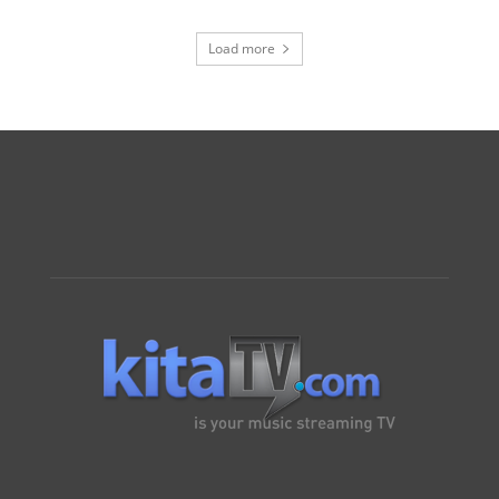
Load more