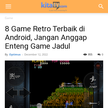
Game
8 Game Retro Terbaik di
Android, Jangan Anggap
Enteng Game Jadul
By
Optimus
-
December 12, 2022
955
0