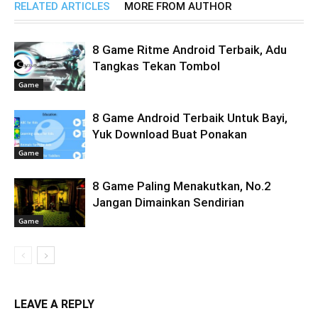
RELATED ARTICLES
MORE FROM AUTHOR
8 Game Ritme Android Terbaik, Adu
Tangkas Tekan Tombol
Game
8 Game Android Terbaik Untuk Bayi,
Yuk Download Buat Ponakan
Game
8 Game Paling Menakutkan, No.2
Jangan Dimainkan Sendirian
Game
LEAVE A REPLY