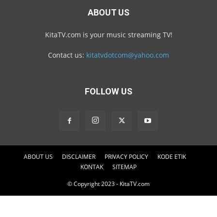
ABOUT US
KitaTV.com is your music streaming TV!
Contact us:
kitatvdotcom@yahoo.com
FOLLOW US
ABOUT US
DISCLAIMER
PRIVACY POLICY
KODE ETIK
KONTAK
SITEMAP
© Copyright 2023 - KitaTV.com