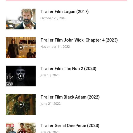
Trailer Film Logan (2017)
October 25, 2016
Trailer Film John Wick: Chapter 4 (2023)
November 11, 2022
Trailer Film The Nun 2 (2023)
July 10, 2023
Trailer Film Black Adam (2022)
June 21, 2022
Trailer Serial One Piece (2023)
July 24, 2023