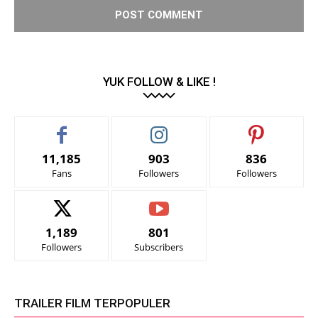
YUK FOLLOW & LIKE !
11,185
903
836
Fans
Followers
Followers
1,189
801
Followers
Subscribers
TRAILER FILM TERPOPULER