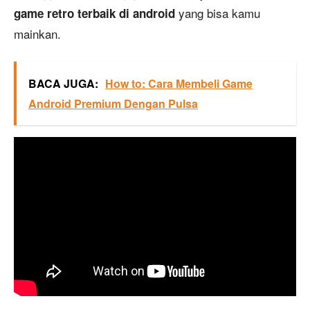
yang bisa kamu
game retro terbaik di android
mainkan.
BACA JUGA:
How to: Cara Membeli Game
Android Premium Dengan Pulsa