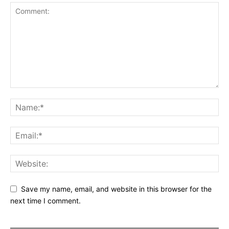
Save my name, email, and website in this browser for the
next time I comment.