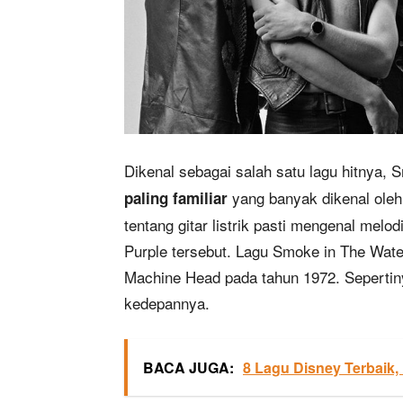
Dikenal sebagai salah satu lagu hitnya,
yang banyak dikenal oleh
paling familiar
tentang gitar listrik pasti mengenal mel
Purple tersebut. Lagu Smoke in The Water
Machine Head pada tahun 1972. Sepertin
kedepannya.
BACA JUGA:
8 Lagu Disney Terbaik