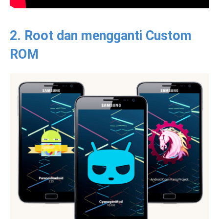
2. Root dan mengganti Custom
ROM