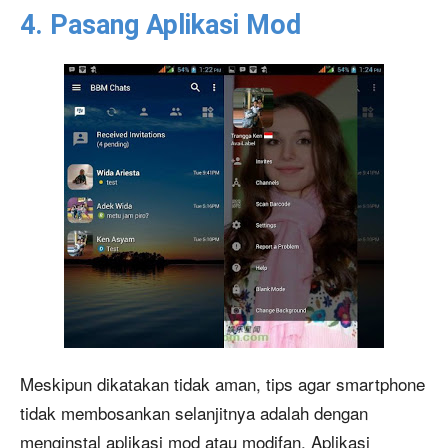
4. Pasang Aplikasi Mod
Meskipun dikatakan tidak aman, tips agar smartphone
tidak membosankan selanjitnya adalah dengan
menginstal aplikasi mod atau modifan. Aplikasi