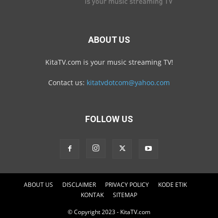
ABOUT US
KitaTV.com is your music streaming TV!
Contact us:
kitatvdotcom@yahoo.com
FOLLOW US
ABOUT US
DISCLAIMER
PRIVACY POLICY
KODE ETIK
KONTAK
SITEMAP
© Copyright 2023 - KitaTV.com