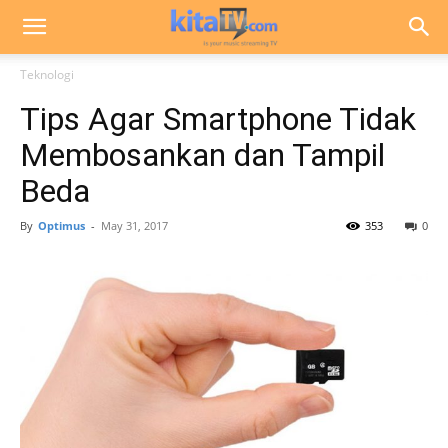
Teknologi
Tips Agar Smartphone Tidak
Membosankan dan Tampil
Beda
By
Optimus
-
May 31, 2017
353
0