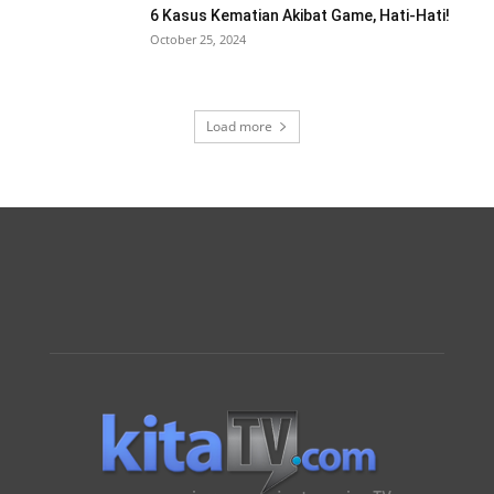
6 Kasus Kematian Akibat Game, Hati-Hati!
October 25, 2024
Load more