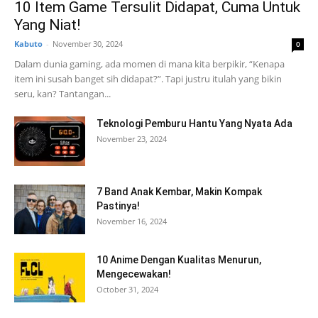
10 Item Game Tersulit Didapat, Cuma Untuk
Yang Niat!
Kabuto
-
November 30, 2024
0
Dalam dunia gaming, ada momen di mana kita berpikir, “Kenapa
item ini susah banget sih didapat?”. Tapi justru itulah yang bikin
seru, kan? Tantangan...
Teknologi Pemburu Hantu Yang Nyata Ada
November 23, 2024
7 Band Anak Kembar, Makin Kompak
Pastinya!
November 16, 2024
10 Anime Dengan Kualitas Menurun,
Mengecewakan!
October 31, 2024