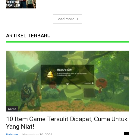
Load more
ARTIKEL TERBARU
Game
10 Item Game Tersulit Didapat, Cuma Untuk
Yang Niat!
Kabuto
-
November 30, 2024
0