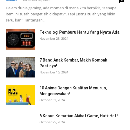
Dalam dunia gaming, ada momen di mana kita berpikir, “Kenapa
item ini susah banget sih didapat?”. Tapi justru itulah yang bikin
seru, kan? Tantangan...
Teknologi Pemburu Hantu Yang Nyata Ada
November 23, 2024
7 Band Anak Kembar, Makin Kompak
Pastinya!
November 16, 2024
10 Anime Dengan Kualitas Menurun,
Mengecewakan!
October 31, 2024
6 Kasus Kematian Akibat Game, Hati-Hati!
October 25, 2024