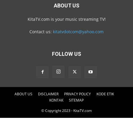
ABOUT US
KitaTV.com is your music streaming TV!
Contact us:
kitatvdotcom@yahoo.com
FOLLOW US
ABOUT US
DISCLAIMER
PRIVACY POLICY
KODE ETIK
KONTAK
SITEMAP
© Copyright 2023 - KitaTV.com