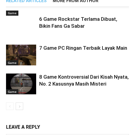
RELATED ARTICLES
MORE FROM AUTHOR
Game
6 Game Rockstar Terlama Dibuat,
Bikin Fans Ga Sabar
7 Game PC Ringan Terbaik Layak Main
Game
8 Game Kontroversial Dari Kisah Nyata,
No. 2 Kasusnya Masih Misteri
Game
LEAVE A REPLY