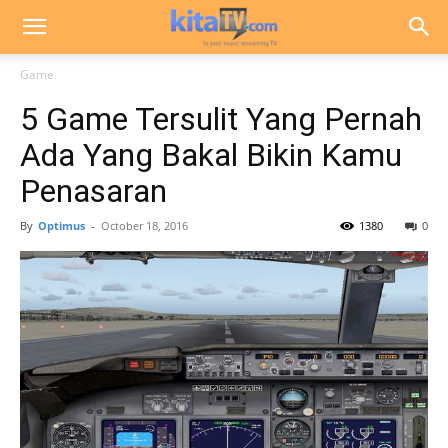
Game
5 Game Tersulit Yang Pernah
Ada Yang Bakal Bikin Kamu
Penasaran
By
Optimus
-
October 18, 2016
1380
0