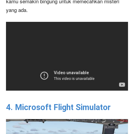
kamu semakin bingung untuk memecahkan misteri
yang ada.
4. Microsoft Flight Simulator