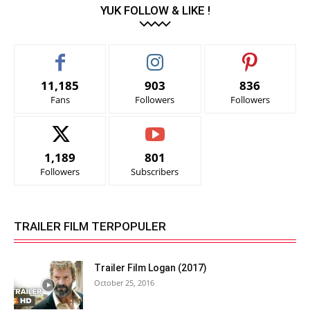
YUK FOLLOW & LIKE !
11,185
903
836
Fans
Followers
Followers
1,189
801
Followers
Subscribers
TRAILER FILM TERPOPULER
Trailer Film Logan (2017)
October 25, 2016