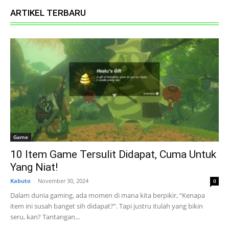
ARTIKEL TERBARU
Game
10 Item Game Tersulit Didapat, Cuma Untuk
Yang Niat!
Kabuto
-
November 30, 2024
0
Dalam dunia gaming, ada momen di mana kita berpikir, “Kenapa
item ini susah banget sih didapat?”. Tapi justru itulah yang bikin
seru, kan? Tantangan...