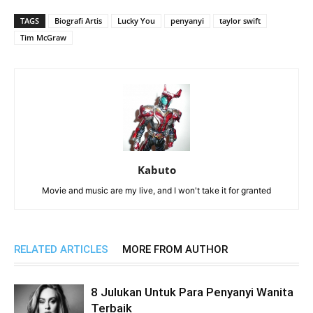
TAGS
Biografi Artis
Lucky You
penyanyi
taylor swift
Tim McGraw
Kabuto
Movie and music are my live, and I won't take it for granted
RELATED ARTICLES
MORE FROM AUTHOR
8 Julukan Untuk Para Penyanyi Wanita
Terbaik