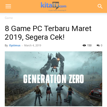
Game
8 Game PC Terbaru Maret
2019, Segera Cek!
By
Optimus
-
March 4, 2019
150
0