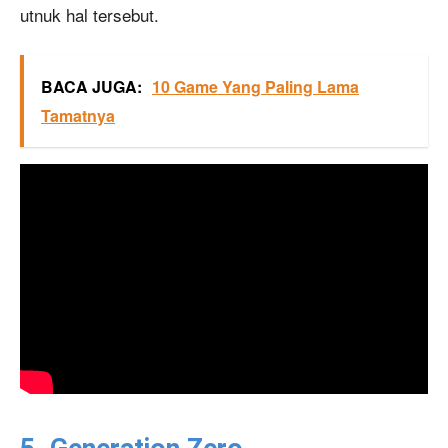
utnuk hal tersebut.
BACA JUGA:
10 Game Yang Paling Lama
Tamatnya