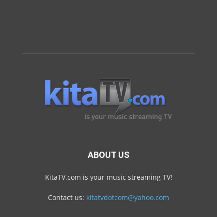
ABOUT US
KitaTV.com is your music streaming TV!
Contact us:
kitatvdotcom@yahoo.com