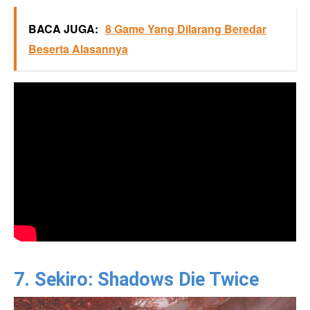
BACA JUGA:
8 Game Yang Dilarang Beredar
Beserta Alasannya
7. Sekiro: Shadows Die Twice