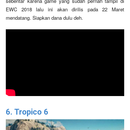
sebentar karena game yang sudah pernah tampil di
EWC 2018 lalu ini akan dirilis pada 22 Maret
mendatang. Siapkan dana dulu deh.
6. Tropico 6