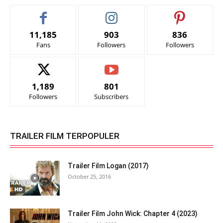
11,185
903
836
Fans
Followers
Followers
1,189
801
Followers
Subscribers
TRAILER FILM TERPOPULER
Trailer Film Logan (2017)
October 25, 2016
Trailer Film John Wick: Chapter 4 (2023)