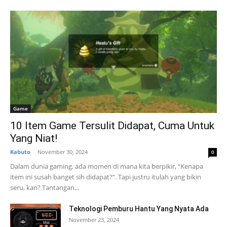
Game
10 Item Game Tersulit Didapat, Cuma Untuk
Yang Niat!
Kabuto
-
November 30, 2024
0
Dalam dunia gaming, ada momen di mana kita berpikir, “Kenapa
item ini susah banget sih didapat?”. Tapi justru itulah yang bikin
seru, kan? Tantangan...
Teknologi Pemburu Hantu Yang Nyata Ada
November 23, 2024